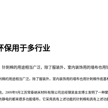
环保用于多行业
。针刺棉的用途相当广泛，除了服装外，室内装饰用的墙布也用
棉的用途相当广泛，除了服装外，室内装饰用的墙布也用针刺棉作底基
2009年9月江苏常泰纳米材料有限公司总经理吴金龙博士发明了一种
防静电的都来德多功能墙布，它采用具有上述功能的针刺棉和具有上述功
。