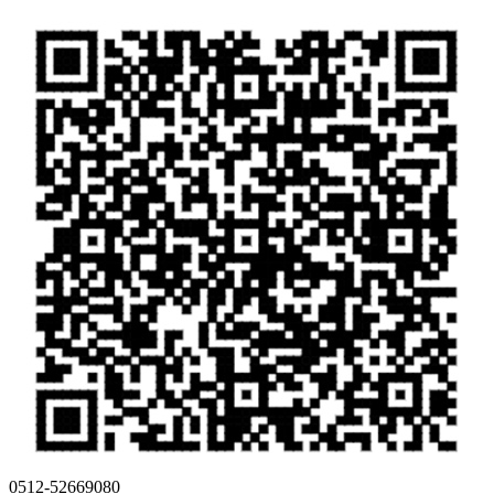
0512-52669080