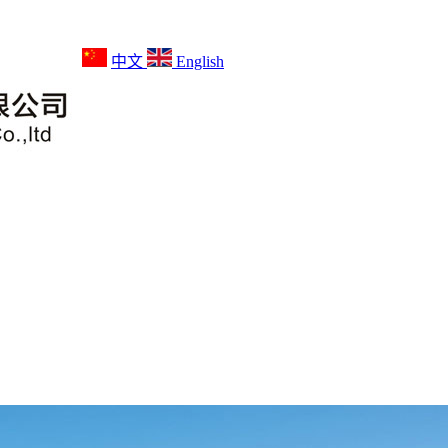
中文
English