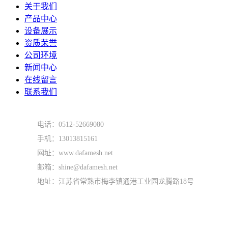
关于我们
产品中心
设备展示
资质荣誉
公司环境
新闻中心
在线留言
联系我们
电话：0512-52669080
手机：13013815161
网址：www.dafamesh.net
邮箱：shine@dafamesh.net
地址：江苏省常熟市梅李镇通港工业园龙腾路18号
常熟市大