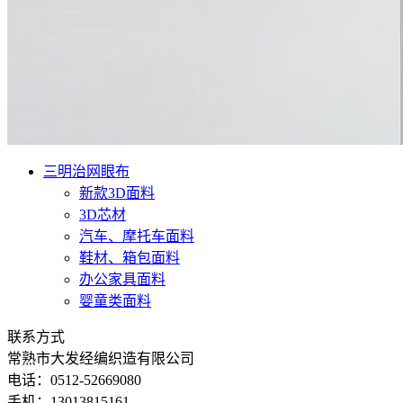
三明治网眼布
新款3D面料
3D芯材
汽车、摩托车面料
鞋材、箱包面料
办公家具面料
婴童类面料
联系方式
常熟市大发经编织造有限公司
电话：0512-52669080
手机：13013815161