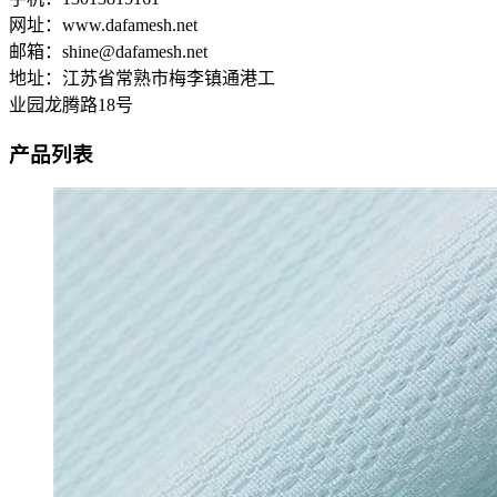
网址：www.dafamesh.net
邮箱：shine@dafamesh.net
地址：江苏省常熟市梅李镇通港工
业园龙腾路18号
产品列表