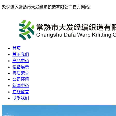
欢迎进入常熟市大发经编织造有限公司官方网站!
首页
关于我们
产品中心
设备展示
资质荣誉
公司环境
新闻中心
在线留言
联系我们