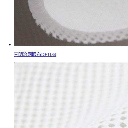
三明治网眼布DF1134