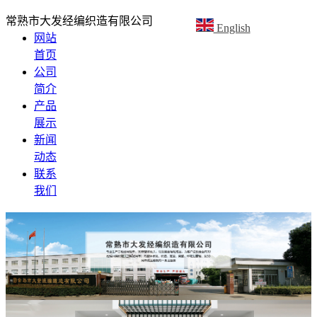
常熟市大发经编织造有限公司
English
网站
首页
公司
简介
产品
展示
新闻
动态
联系
我们