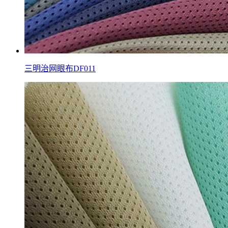
三明治网眼布DF011