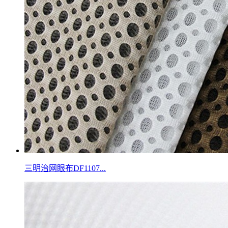
三明治网眼布DF1107...