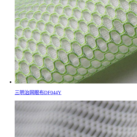
三明治网眼布DF044Y