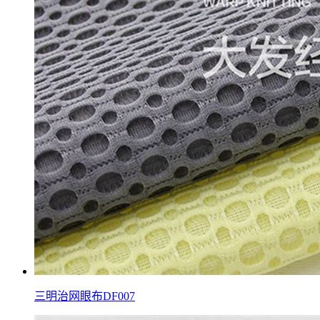
三明治网眼布DF007