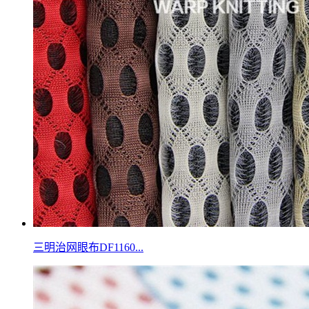
三明治网眼布DF1160...