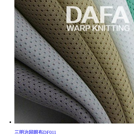
三明治网眼布DF011