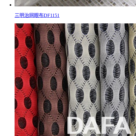
三明治网眼布DF1151