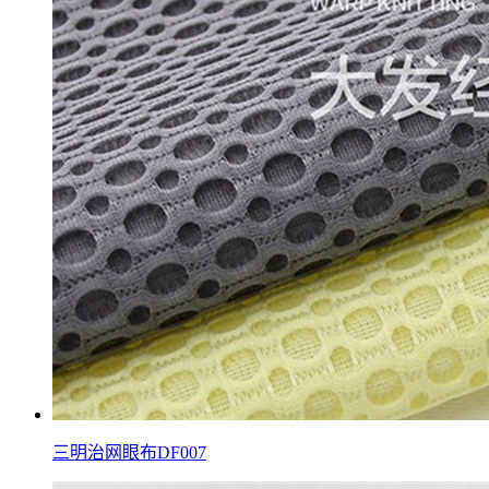
三明治网眼布DF007