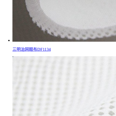
三明治网眼布DF1134