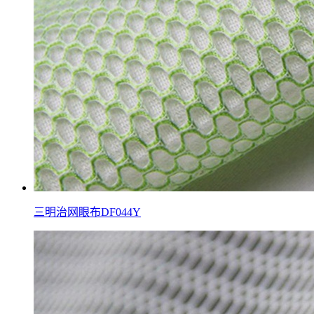
三明治网眼布DF044Y