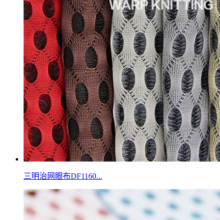
三明治网眼布DF1160...