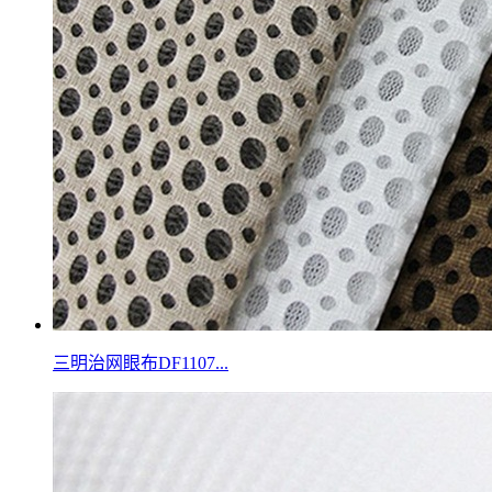
三明治网眼布DF1107...