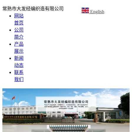
常熟市大发经编织造有限公司
English
网站
首页
公司
简介
产品
展示
新闻
动态
联系
我们