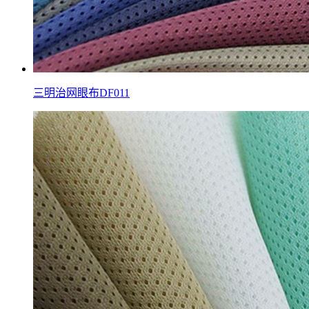
三明治网眼布DF011