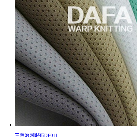
三明治网眼布DF011