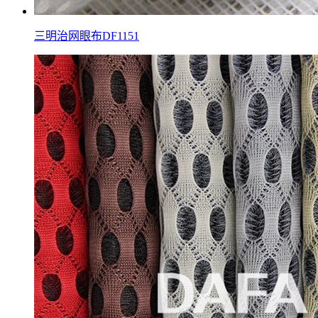
三明治网眼布DF1151