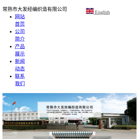
常熟市大发经编织造有限公司
English
网站
首页
公司
简介
产品
展示
新闻
动态
联系
我们